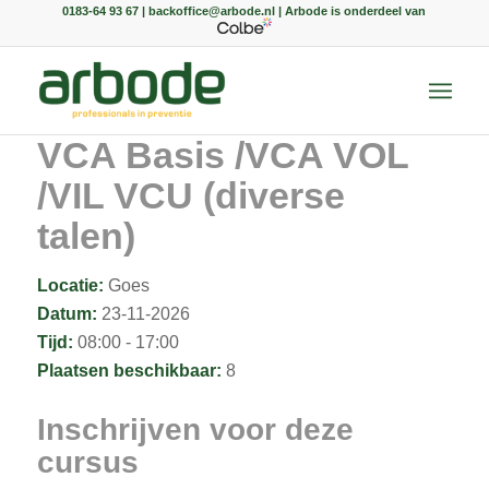
0183-64 93 67 | backoffice@arbode.nl | Arbode is onderdeel van
VCA Basis /VCA VOL
/VIL VCU (diverse
talen)
Locatie:
Goes
Datum:
23-11-2026
Tijd:
08:00 - 17:00
Plaatsen beschikbaar:
8
Inschrijven voor deze
cursus