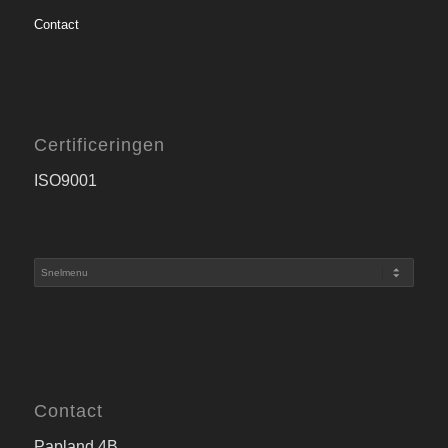
Contact
Certificeringen
ISO9001
Contact
Papland 4B