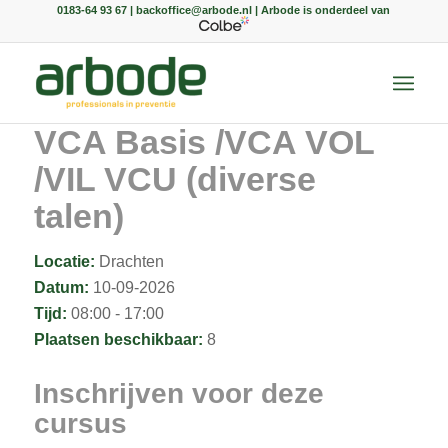
0183-64 93 67 | backoffice@arbode.nl | Arbode is onderdeel van
VCA Basis /VCA VOL
/VIL VCU (diverse
talen)
Locatie:
Drachten
Datum:
10-09-2026
Tijd:
08:00 - 17:00
Plaatsen beschikbaar:
8
Inschrijven voor deze
cursus