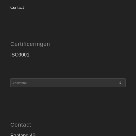
Contact
Certificeringen
ISO9001
Contact
Papland 4B