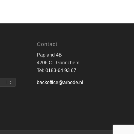
Contact
Papland 4B
4206 CL Gorinchem
Tel:
0183-64 93 67
backoffice@arbode.nl