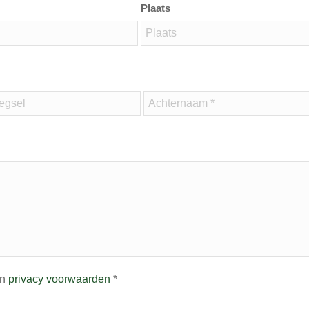
Plaats
n
privacy voorwaarden
*