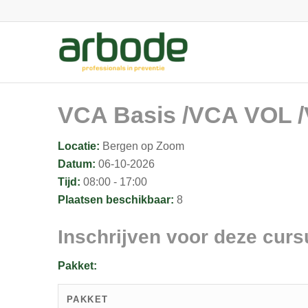
VCA Basis /VCA VOL /V
Locatie:
Bergen op Zoom
Datum:
06-10-2026
Tijd:
08:00 - 17:00
Plaatsen beschikbaar:
8
Inschrijven voor deze curs
Pakket:
PAKKET