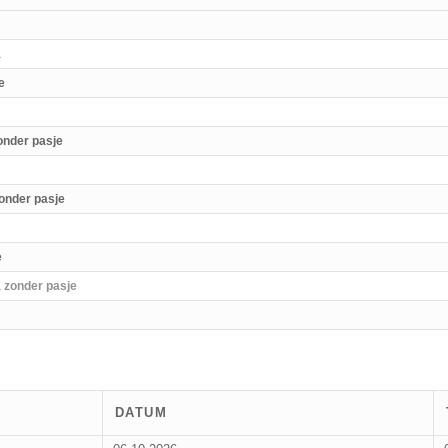
a
e
onder pasje
onder pasje
e
 zonder pasje
DATUM