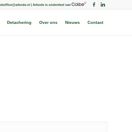
ackoffice@arbode.nl | Arbode is onderdeel van
Detachering
Over ons
Nieuws
Contact