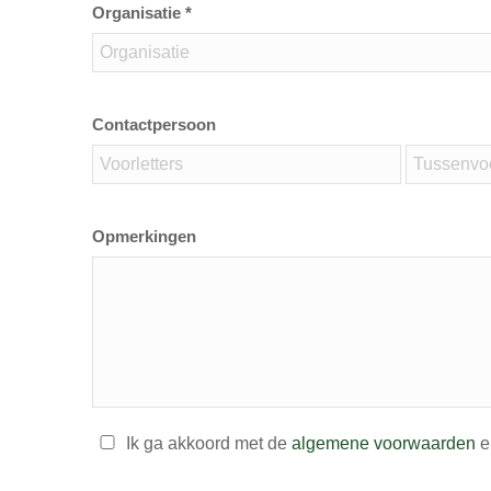
Organisatie *
Contactpersoon
Opmerkingen
Ik ga akkoord met de
algemene voorwaarden
e