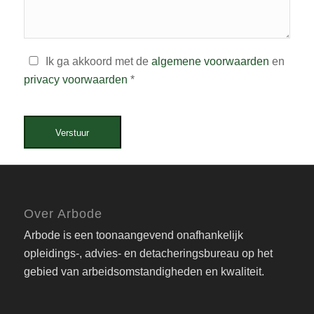
Ik ga akkoord met de
algemene voorwaarden
en
privacy voorwaarden
*
Verstuur
Over Arbode
Arbode is een toonaangevend onafhankelijk
opleidings-, advies- en detacheringsbureau op het
gebied van arbeidsomstandigheden en kwaliteit.