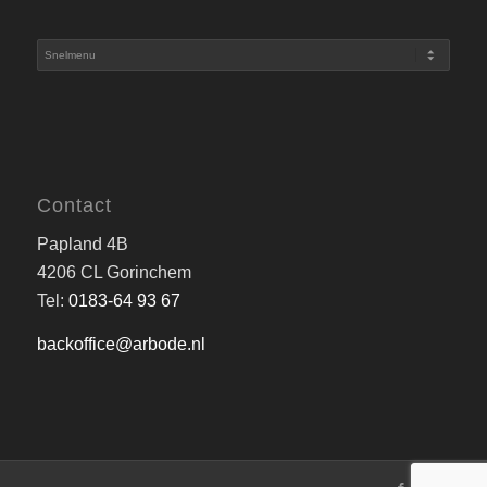
Contact
Papland 4B
4206 CL Gorinchem
Tel:
0183-64 93 67
backoffice@arbode.nl