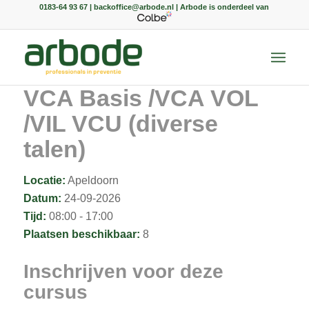
0183-64 93 67 | backoffice@arbode.nl | Arbode is onderdeel van
VCA Basis /VCA VOL
/VIL VCU (diverse
talen)
Locatie:
Apeldoorn
Datum:
24-09-2026
Tijd:
08:00 - 17:00
Plaatsen beschikbaar:
8
Inschrijven voor deze
cursus