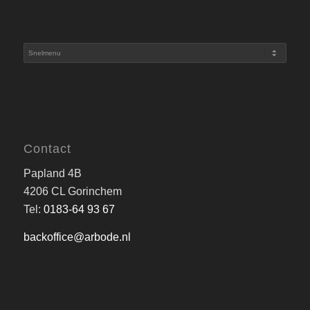
Contact
Papland 4B
4206 CL Gorinchem
Tel:
0183-64 93 67
backoffice@arbode.nl