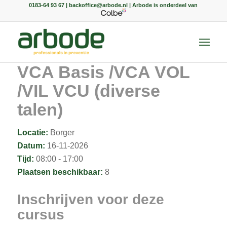
0183-64 93 67 | backoffice@arbode.nl | Arbode is onderdeel van
VCA Basis /VCA VOL
/VIL VCU (diverse
talen)
Locatie:
Borger
Datum:
16-11-2026
Tijd:
08:00 - 17:00
Plaatsen beschikbaar:
8
Inschrijven voor deze
cursus