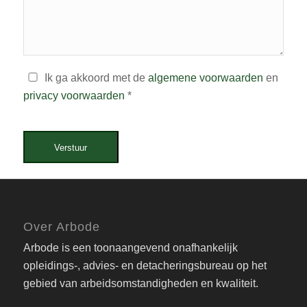
Ik ga akkoord met de
algemene voorwaarden
en
privacy voorwaarden
*
Verstuur
Over Arbode
Arbode is een toonaangevend onafhankelijk
opleidings-, advies- en detacheringsbureau op het
gebied van arbeidsomstandigheden en kwaliteit.