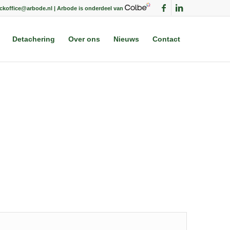
ackoffice@arbode.nl | Arbode is onderdeel van
Detachering
Over ons
Nieuws
Contact