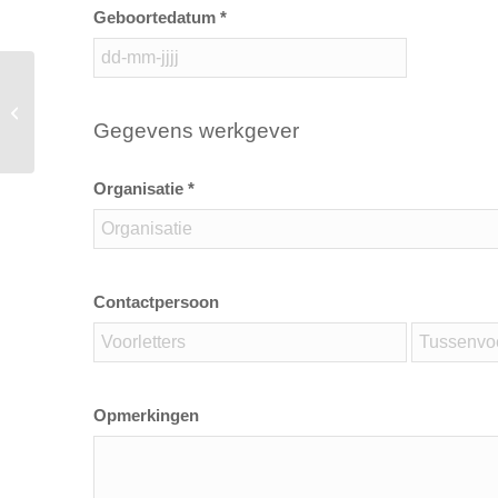
Geboortedatum *
BHV herhaling
Gegevens werkgever
Organisatie *
Contactpersoon
Opmerkingen