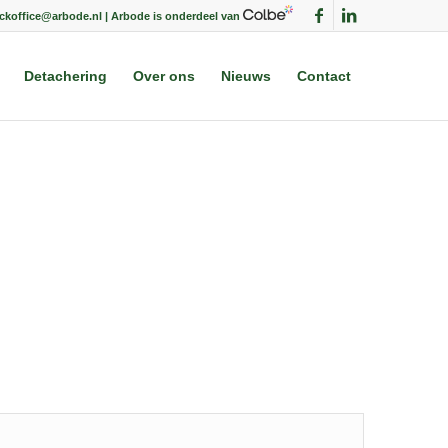
ackoffice@arbode.nl | Arbode is onderdeel van
Detachering
Over ons
Nieuws
Contact