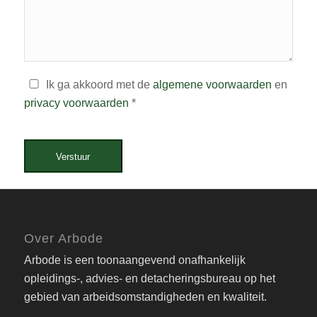
Ik ga akkoord met de
algemene voorwaarden
en
privacy voorwaarden
*
Verstuur
Over Arbode
Arbode is een toonaangevend onafhankelijk
opleidings-, advies- en detacheringsbureau op het
gebied van arbeidsomstandigheden en kwaliteit.