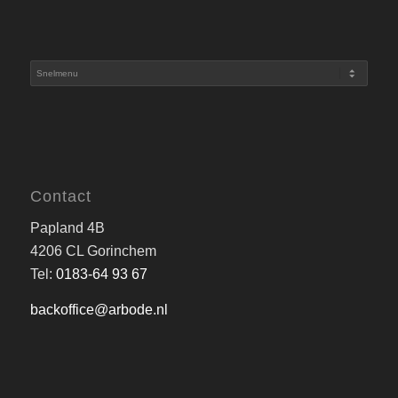
Contact
Papland 4B
4206 CL Gorinchem
Tel:
0183-64 93 67
backoffice@arbode.nl