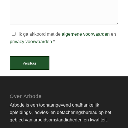
Ik ga akkoord met de
algemene voorwaarden
en
privacy voorwaarden
*
Verstuur
Over Arbode
Arbode is een toonaangevend onafhankelijk
opleidings-, advies- en detacheringsbureau op het
gebied van arbeidsomstandigheden en kwaliteit.