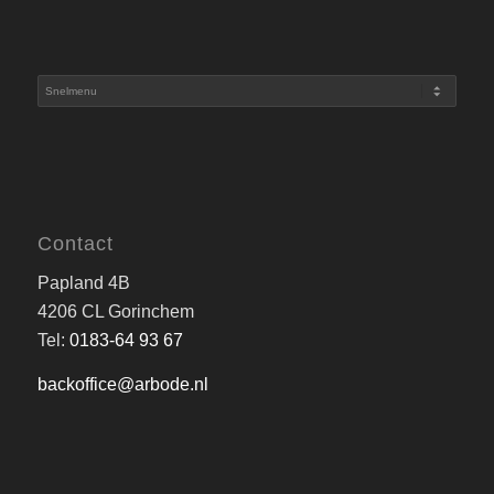
Contact
Papland 4B
4206 CL Gorinchem
Tel:
0183-64 93 67
backoffice@arbode.nl