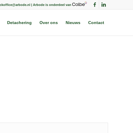
ackoffice@arbode.nl | Arbode is onderdeel van
Detachering
Over ons
Nieuws
Contact