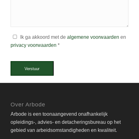
Ik ga akkoord met de
algemene voorwaarden
en
privacy voorwaarden
*
Verstuur
Over Arbode
Arbode is een toonaangevend onafhankelijk
opleidings-, advies- en detacheringsbureau op het
gebied van arbeidsomstandigheden en kwaliteit.