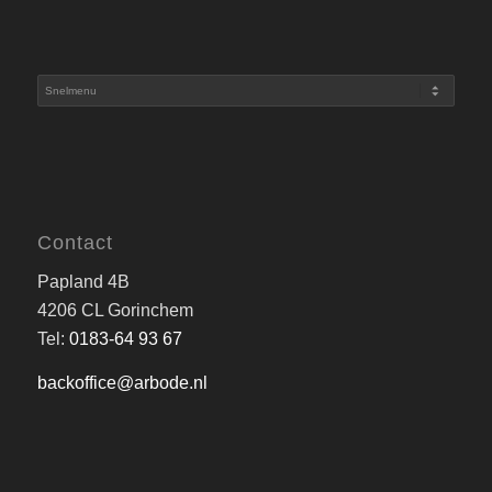
Contact
Papland 4B
4206 CL Gorinchem
Tel:
0183-64 93 67
backoffice@arbode.nl