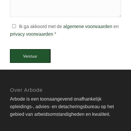
Ik ga akkoord met de
algemene voorwaarden
en
privacy voorwaarden
*
Verstuur
Over Arbode
Arbode is een toonaangevend onafhankelijk
opleidings-, advies- en detacheringsbureau op het
gebied van arbeidsomstandigheden en kwaliteit.