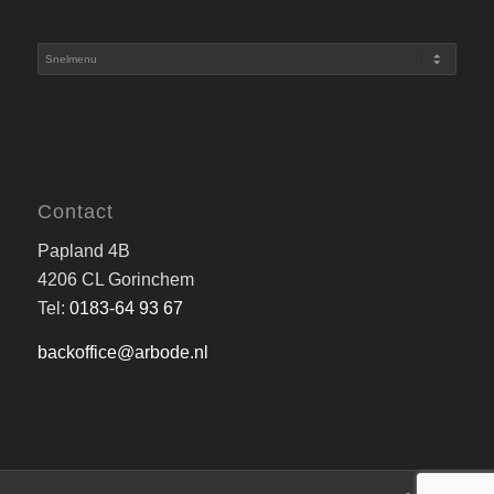
Contact
Papland 4B
4206 CL Gorinchem
Tel:
0183-64 93 67
backoffice@arbode.nl