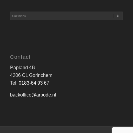
Contact
Papland 4B
4206 CL Gorinchem
Tel:
0183-64 93 67
backoffice@arbode.nl