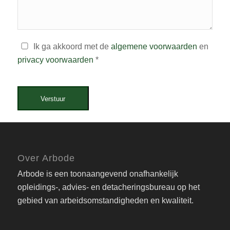
Ik ga akkoord met de
algemene voorwaarden
en
privacy voorwaarden
*
Verstuur
Over Arbode
Arbode is een toonaangevend onafhankelijk
opleidings-, advies- en detacheringsbureau op het
gebied van arbeidsomstandigheden en kwaliteit.