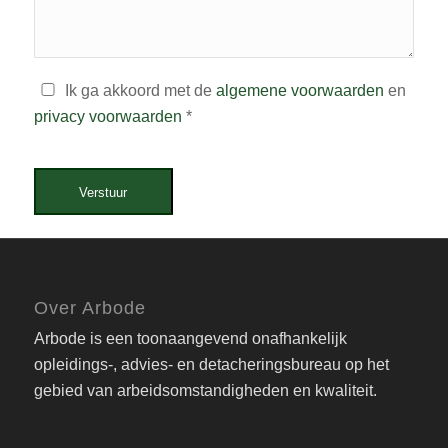
Ik ga akkoord met de
algemene voorwaarden
en
privacy voorwaarden
*
Verstuur
Over Arbode
Arbode is een toonaangevend onafhankelijk
opleidings-, advies- en detacheringsbureau op het
gebied van arbeidsomstandigheden en kwaliteit.