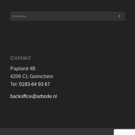
Contact
Papland 4B
4206 CL Gorinchem
Tel:
0183-64 93 67
backoffice@arbode.nl