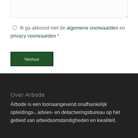
Ik ga akkoord met de
algemene voorwaarden
en
privacy voorwaarden
*
Verstuur
Over Arbode
Arbode is een toonaangevend onafhankelijk
opleidings-, advies- en detacheringsbureau op het
gebied van arbeidsomstandigheden en kwaliteit.