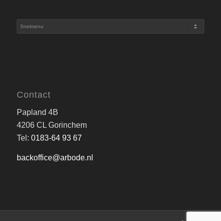
Contact
Papland 4B
4206 CL Gorinchem
Tel:
0183-64 93 67
backoffice@arbode.nl