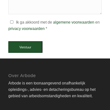
Ik ga akkoord met de
algemene voorwaarden
en
privacy voorwaarden
*
Verstuur
Over Arbode
Arbode is een toonaangevend onafhankelijk
opleidings-, advies- en detacheringsbureau op het
gebied van arbeidsomstandigheden en kwaliteit.