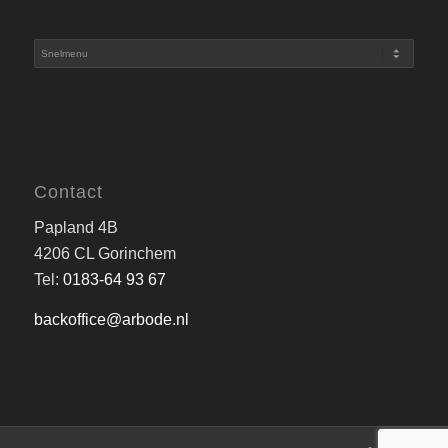
Contact
Papland 4B
4206 CL Gorinchem
Tel:
0183-64 93 67
backoffice@arbode.nl