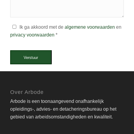
Ik ga akkoord met de
algemene voorwaarden
en
privacy voorwaarden
*
Verstuur
Over Arbode
Arbode is een toonaangevend onafhankelijk
opleidings-, advies- en detacheringsbureau op het
gebied van arbeidsomstandigheden en kwaliteit.