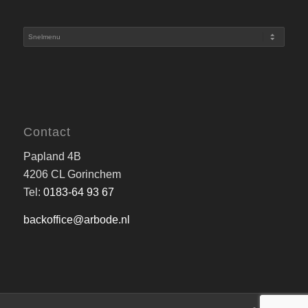
Contact
Papland 4B
4206 CL Gorinchem
Tel:
0183-64 93 67
backoffice@arbode.nl