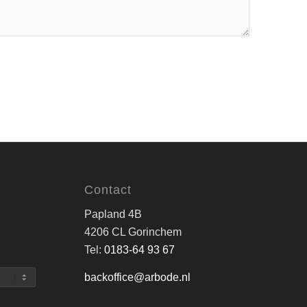
Contact
Papland 4B
4206 CL Gorinchem
Tel:
0183-64 93 67
backoffice@arbode.nl