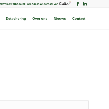
ackoffice@arbode.nl | Arbode is onderdeel van
Detachering
Over ons
Nieuws
Contact