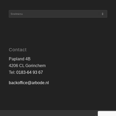
Contact
Papland 4B
4206 CL Gorinchem
Tel:
0183-64 93 67
backoffice@arbode.nl