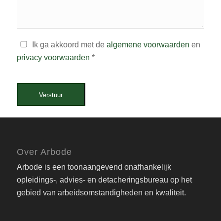
Ik ga akkoord met de
algemene voorwaarden
en
privacy voorwaarden
*
Verstuur
Over Arbode
Arbode is een toonaangevend onafhankelijk
opleidings-, advies- en detacheringsbureau op het
gebied van arbeidsomstandigheden en kwaliteit.