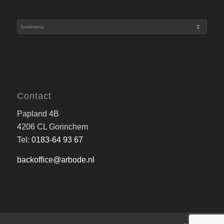
Contact
Papland 4B
4206 CL Gorinchem
Tel:
0183-64 93 67
backoffice@arbode.nl