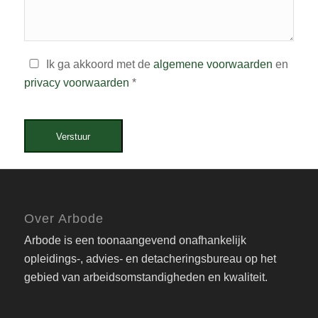
Ik ga akkoord met de
algemene voorwaarden
en
privacy voorwaarden
*
Verstuur
Over Arbode
Arbode is een toonaangevend onafhankelijk
opleidings-, advies- en detacheringsbureau op het
gebied van arbeidsomstandigheden en kwaliteit.