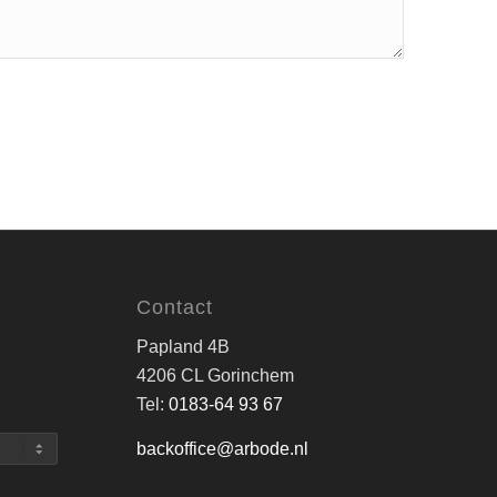
Contact
Papland 4B
4206 CL Gorinchem
Tel:
0183-64 93 67
backoffice@arbode.nl