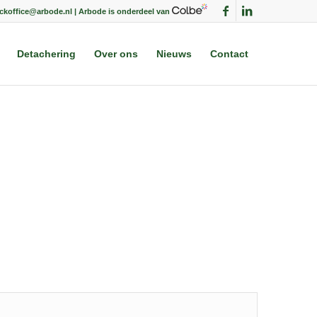
ackoffice@arbode.nl | Arbode is onderdeel van
Detachering
Over ons
Nieuws
Contact