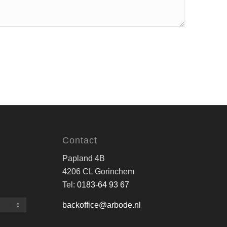
Contact
Papland 4B
4206 CL Gorinchem
Tel:
0183-64 93 67
backoffice@arbode.nl