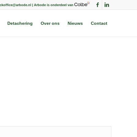
ackoffice@arbode.nl | Arbode is onderdeel van
Detachering
Over ons
Nieuws
Contact