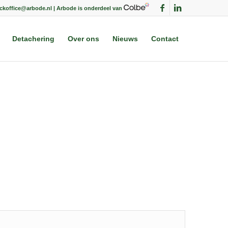
ackoffice@arbode.nl | Arbode is onderdeel van
Detachering
Over ons
Nieuws
Contact