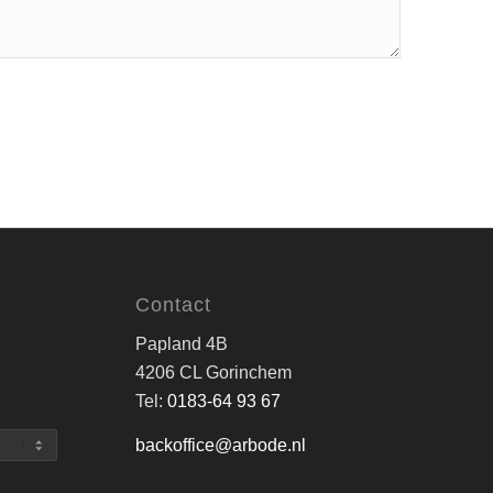
Contact
Papland 4B
4206 CL Gorinchem
Tel:
0183-64 93 67
backoffice@arbode.nl