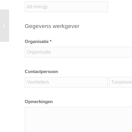
Gegevens werkgever
V&G coördinator
Organisatie *
Contactpersoon
Opmerkingen