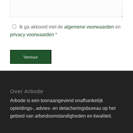
Ik ga akkoord met de
algemene voorwaarden
en
privacy voorwaarden
*
Verstuur
Over Arbode
Arbode is een toonaangevend onafhankelijk
opleidings-, advies- en detacheringsbureau op het
gebied van arbeidsomstandigheden en kwaliteit.