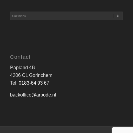
Contact
Papland 4B
4206 CL Gorinchem
Tel:
0183-64 93 67
backoffice@arbode.nl