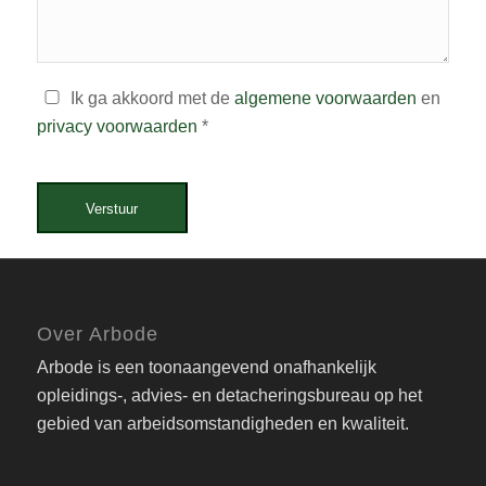
Ik ga akkoord met de
algemene voorwaarden
en
privacy voorwaarden
*
Verstuur
Over Arbode
Arbode is een toonaangevend onafhankelijk
opleidings-, advies- en detacheringsbureau op het
gebied van arbeidsomstandigheden en kwaliteit.