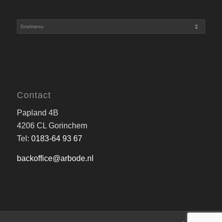
Contact
Papland 4B
4206 CL Gorinchem
Tel:
0183-64 93 67
backoffice@arbode.nl