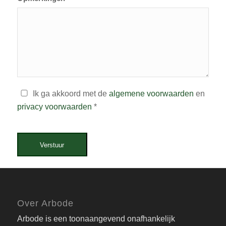
Ik ga akkoord met de
algemene voorwaarden
en
privacy voorwaarden
*
Verstuur
Over Arbode
Arbode is een toonaangevend onafhankelijk