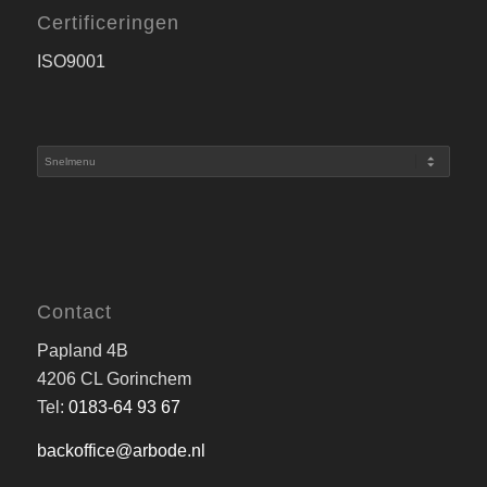
Certificeringen
ISO9001
Contact
Papland 4B
4206 CL Gorinchem
Tel:
0183-64 93 67
backoffice@arbode.nl