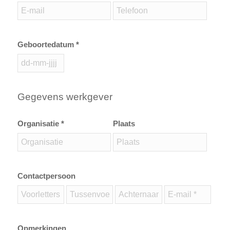
Geboortedatum *
Gegevens werkgever
Organisatie *
Plaats
Contactpersoon
Opmerkingen