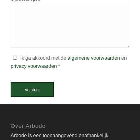
Ik ga akkoord met de
algemene voorwaarden
en
privacy voorwaarden
*
Verstuur
Over Arbode
Arbode is een toonaangevend onafhankelijk