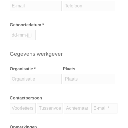
Geboortedatum *
Gegevens werkgever
Organisatie *
Plaats
Contactpersoon
Opmerkingen