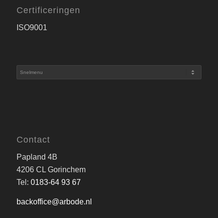
Certificeringen
ISO9001
Contact
Papland 4B
4206 CL Gorinchem
Tel:
0183-64 93 67
backoffice@arbode.nl