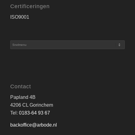
Certificeringen
ISO9001
Contact
Papland 4B
4206 CL Gorinchem
Tel:
0183-64 93 67
backoffice@arbode.nl