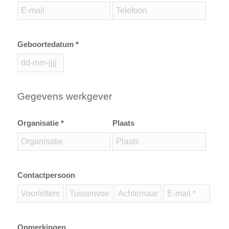
Geboortedatum *
Gegevens werkgever
Organisatie *
Plaats
Contactpersoon
Opmerkingen