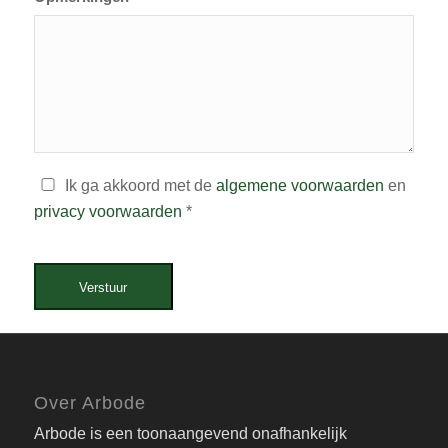
Ik ga akkoord met de
algemene voorwaarden
en
privacy voorwaarden
*
Verstuur
Over Arbode
Arbode is een toonaangevend onafhankelijk