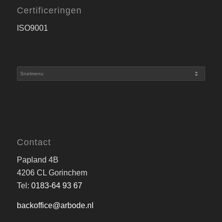
Certificeringen
ISO9001
Contact
Papland 4B
4206 CL Gorinchem
Tel:
0183-64 93 67
backoffice@arbode.nl