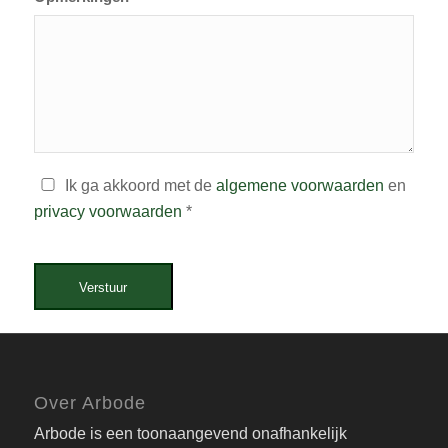
Ik ga akkoord met de
algemene voorwaarden
en
privacy voorwaarden
*
Verstuur
Over Arbode
Arbode is een toonaangevend onafhankelijk