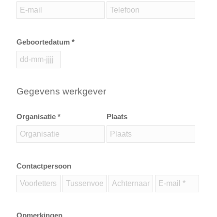
Geboortedatum *
Gegevens werkgever
Organisatie *
Plaats
Contactpersoon
Opmerkingen