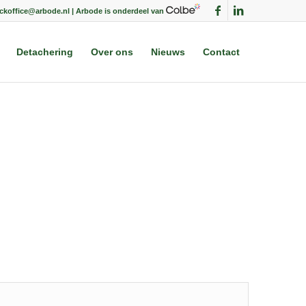
ackoffice@arbode.nl | Arbode is onderdeel van
Detachering
Over ons
Nieuws
Contact