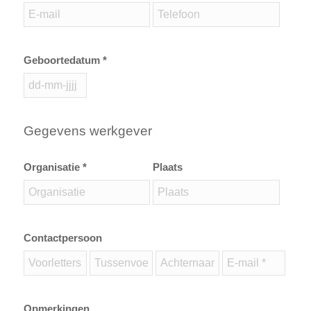
Geboortedatum *
Gegevens werkgever
Organisatie *
Plaats
Contactpersoon
Opmerkingen