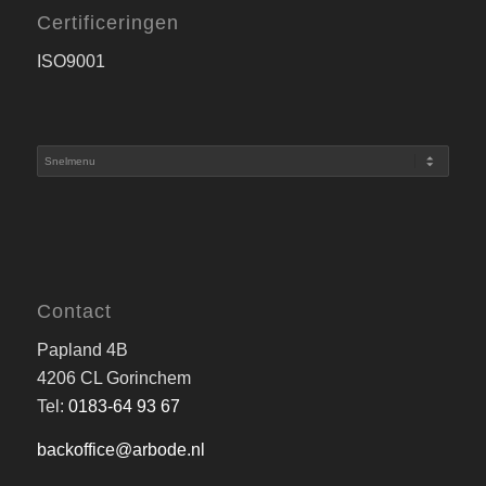
Certificeringen
ISO9001
Contact
Papland 4B
4206 CL Gorinchem
Tel:
0183-64 93 67
backoffice@arbode.nl