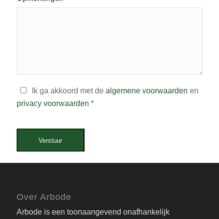
Ik ga akkoord met de
algemene voorwaarden
en
privacy voorwaarden
*
Verstuur
Over Arbode
Arbode is een toonaangevend onafhankelijk