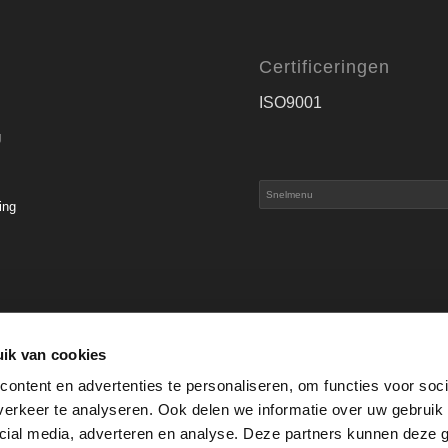
Certificeringen
ISO9001
g
ing
s
ik van cookies
ontent en advertenties te personaliseren, om functies voor soci
erkeer te analyseren. Ook delen we informatie over uw gebruik 
cial media, adverteren en analyse. Deze partners kunnen deze