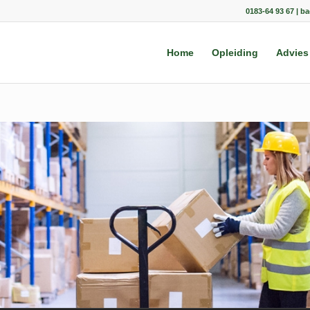
0183-64 93 67 | b
Home
Opleiding
Advies