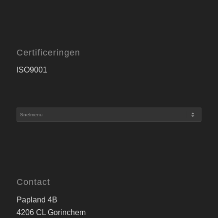
Certificeringen
ISO9001
Contact
Papland 4B
4206 CL Gorinchem