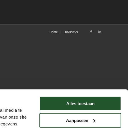
Home
Disclaimer
Alles toestaan
al media te
van onze site
Aanpassen
 gegevens