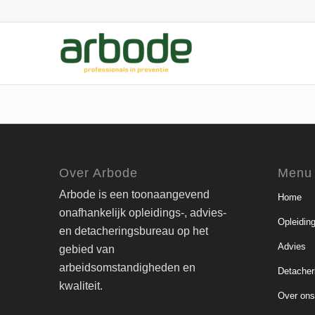
Over Arbode
Menu
Arbode is een toonaangevend
Home
onafhankelijk opleidings-, advies-
Opleidin
en detacheringsbureau op het
Advies
gebied van
arbeidsomstandigheden en
Detacher
kwaliteit.
Over on